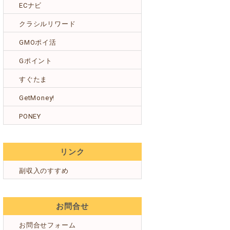
ECナビ
クラシルリワード
GMOポイ活
Gポイント
すぐたま
GetMoney!
PONEY
リンク
副収入のすすめ
お問合せ
お問合せフォーム