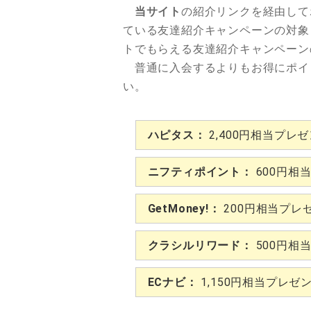
当サイト
の紹介リンクを経由して
ている友達紹介キャンペーンの対象
トでもらえる友達紹介キャンペーン
普通に入会するよりもお得にポイ
い。
ハピタス：
2,400円相当プレ
ニフティポイント：
600円相
GetMoney!：
200円相当プレ
クラシルリワード：
500円相
ECナビ：
1,150円相当プレゼ