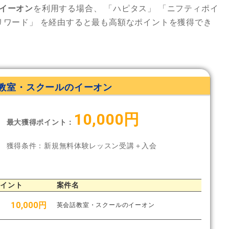
イーオン
を利用する場合、
「ハピタス」
「ニフティポイ
リワード」
を経由すると最も高額なポイントを獲得でき
教室・スクールのイーオン
10,000円
最大獲得ポイント：
獲得条件：新規無料体験レッスン受講＋入会
ポイント
案件名
10,000円
英会話教室・スクールのイーオン