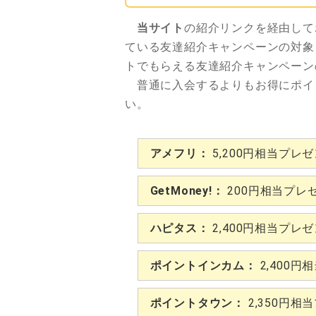
当サイト
の紹介リンクを経由して
ている友達紹介キャンペーンの対象
トでもらえる友達紹介キャンペーン
普通に入会するよりもお得にポイ
い。
アメフリ：
5,200円相当プレ
GetMoney!：
200円相当プレ
ハピタス：
2,400円相当プレ
ポイントインカム：
2,400円
ポイントタウン：
2,350円相