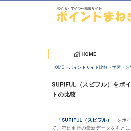
HOME
HOME
>
ポイントサイト比較
>
学習・進
SUPIFUL（スピフル）を
トの比較
「
SUPIFUL（スピフル）
」
をポ
て、毎日更新の最新データをもと