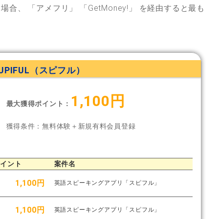
る場合、
「アメフリ」
「GetMoney!」
を経由すると最も
UPIFUL（スピフル）
1,100円
最大獲得ポイント：
獲得条件：無料体験＋新規有料会員登録
ポイント
案件名
1,100円
英語スピーキングアプリ「スピフル」
1,100円
英語スピーキングアプリ「スピフル」