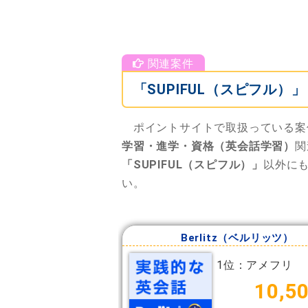
「SUPIFUL（スピフル
ポイントサイトで取扱っている案
学習・進学・資格（英会話学習）
関
「SUPIFUL（スピフル）」
以外に
い。
Berlitz（ベルリッツ）
1位：アメフリ
10,5