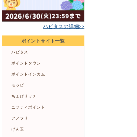
ハピタスの詳細>>
ポイントサイト一覧
ハピタス
ポイントタウン
ポイントインカム
モッピー
ちょびリッチ
ニフティポイント
アメフリ
げん玉