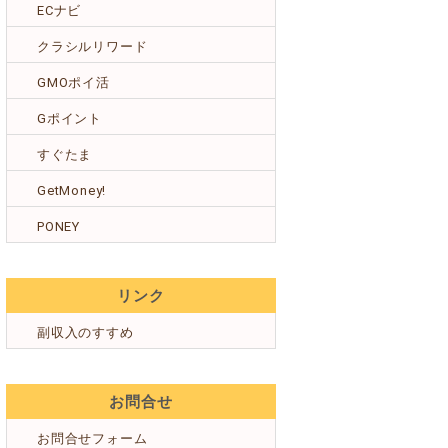
ECナビ
クラシルリワード
GMOポイ活
Gポイント
すぐたま
GetMoney!
PONEY
リンク
副収入のすすめ
お問合せ
お問合せフォーム