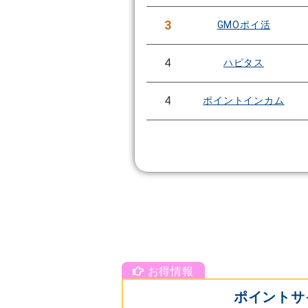
3
GMOポイ活
4
ハピタス
4
ポイントインカム
ポイントサ