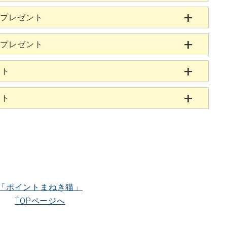
当プレゼント
当プレゼント
ント
ント
「ポイントまねき猫」
TOPページへ