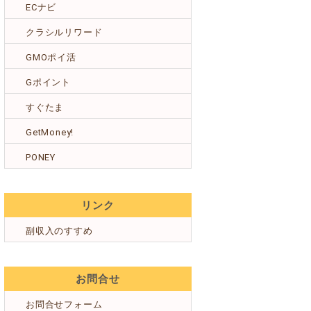
ECナビ
クラシルリワード
GMOポイ活
Gポイント
すぐたま
GetMoney!
PONEY
リンク
副収入のすすめ
お問合せ
お問合せフォーム