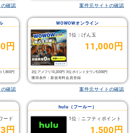
トの確認
案件元サイトの確認
ル
WOWOWオンライン
1位：げん玉
00円
11,000円
1,800円
2位:アメフリ10,200円
3位:ポイントタウン9,000円
獲得条件：新規有料会員登録
トの確認
案件元サイトの確認
hulu（フールー）
ワード
1位：ニフティポイント
43円
1,500円