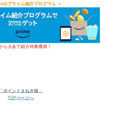
zonのプライム紹介プログラム ＞
から入会で紹介特典獲得！
「ポイントまねき猫」
TOPページへ