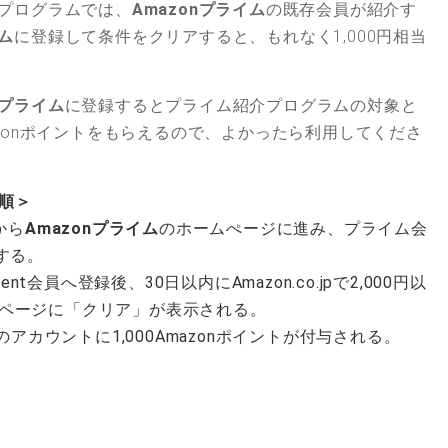
プログラムでは、
Amazonプライム
の既存会員が紹介す
イム
に登録して条件をクリアすると、
もれなく1,000円相当
nプライム
に登録するとプライム紹介プログラムの対象と
mazonポイントをもらえるので、よかったら利用してくださ
順＞
から
Amazonプライム
のホームぺージに進み、プライム会
録する。
nt会員へ登録後、30日以内にAmazon.co.jpで2,000円以
ページに「クリア」が表示される。
のアカウントに1,000Amazonポイントが付与される。