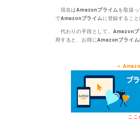
現在は
Amazonプライム
を取扱っ
で
Amazonプライム
に登録すること
代わりの手段として、
Amazon
用すると、お得に
Amazonプライム
＜ Ama
ここ