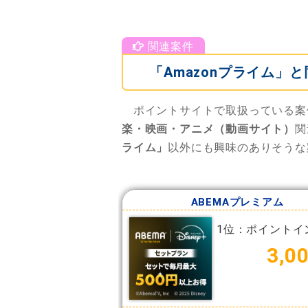
「Amazonプライム
ポイントサイトで取扱っている案
楽・映画・アニメ（動画サイト）
関
ライム」
以外にも興味のありそうな
ABEMAプレミアム
1位：ポイントイ
3,0