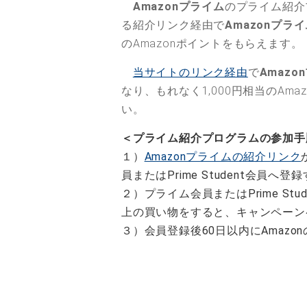
Amazonプライム
のプライム紹介
る紹介リンク経由で
Amazonプラ
のAmazonポイントをもらえます
。
当サイトのリンク経由
で
Amazo
なり、もれなく1,000円相当のA
い。
＜プライム紹介プログラムの参加手
１）
Amazonプライムの紹介リンク
員またはPrime Student会員へ登
２）プライム会員またはPrime Stude
上の買い物をすると、キャンペーン
３）会員登録後60日以内にAmazon