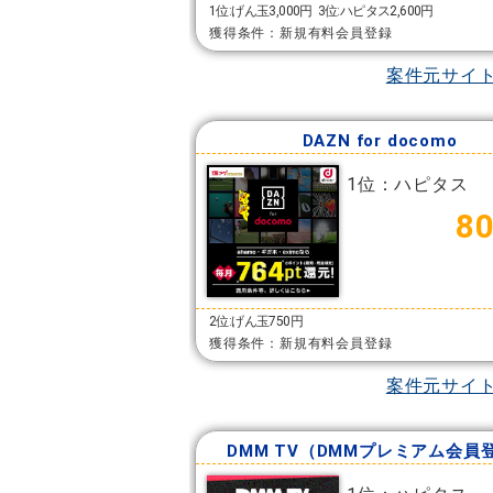
1位:げん玉3,000円
3位:ハピタス2,600円
獲得条件：新規有料会員登録
案件元サイ
DAZN for docomo
1位：ハピタス
8
2位:げん玉750円
獲得条件：新規有料会員登録
案件元サイ
DMM TV（DMMプレミアム会員