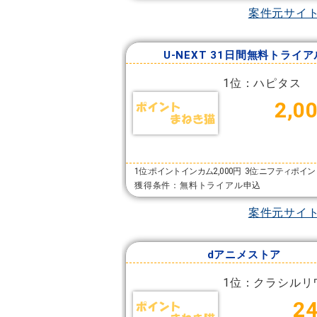
案件元サイ
U-NEXT 31日間無料トライア
1位：ハピタス
2,0
1位:ポイントインカム2,000円
3位:ニフティポイント
獲得条件：無料トライアル申込
案件元サイ
dアニメストア
1位：クラシルリ
2