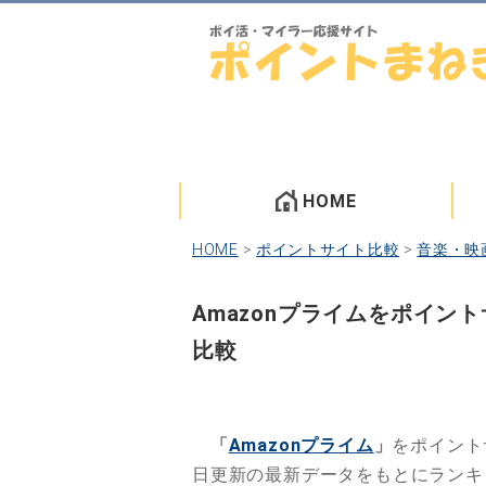
HOME
HOME
>
ポイントサイト比較
>
音楽・映
Amazonプライムをポイ
比較
「
Amazonプライム
」
をポイント
日更新の最新データをもとにランキ