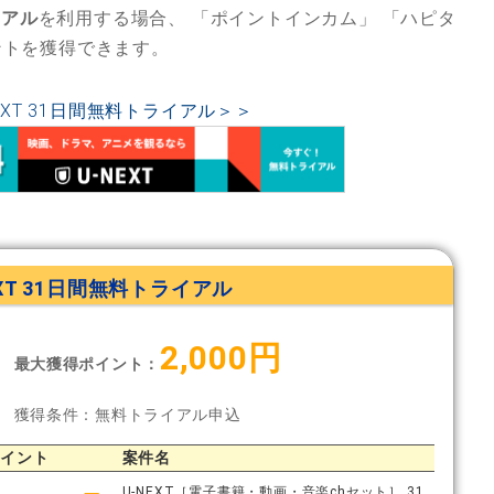
イアル
を利用する場合、
「ポイントインカム」
「ハピタ
ントを獲得できます。
EXT 31日間無料トライアル＞＞
EXT 31日間無料トライアル
2,000円
最大獲得ポイント：
獲得条件：無料トライアル申込
ポイント
案件名
U-NEXT［電子書籍・動画・音楽chセット］ 31