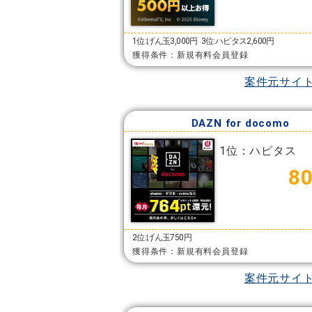
1位:げん玉3,000円
3位:ハピタス2,600円
獲得条件：新規有料会員登録
案件元サイ
DAZN for docomo
1位：ハピタス
8
2位:げん玉750円
獲得条件：新規有料会員登録
案件元サイ