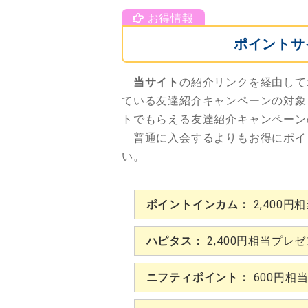
ポイントサ
当サイト
の紹介リンクを経由して
ている友達紹介キャンペーンの対象
トでもらえる友達紹介キャンペーン
普通に入会するよりもお得にポイ
い。
ポイントインカム：
2,400円
ハピタス：
2,400円相当プレ
ニフティポイント：
600円相