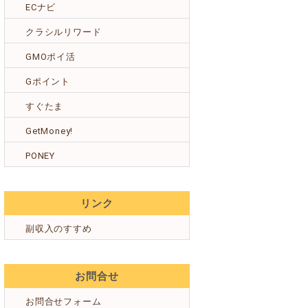
ECナビ
クラシルリワード
GMOポイ活
Gポイント
すぐたま
GetMoney!
PONEY
リンク
副収入のすすめ
お問合せ
お問合せフォーム