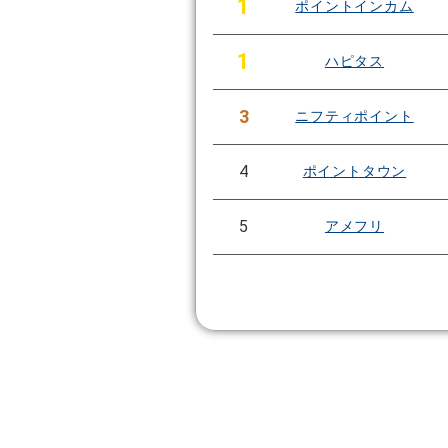
1
ポイントインカム
1
ハピタス
3
ニフティポイント
4
ポイントタウン
5
アメフリ