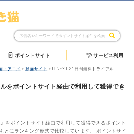
ポイントサイト
サービス利用
画・アニメ
>
動画サイト
>
U-NEXT 31日間無料トライアル
ライアルをポイントサイト経由で利用して獲得でき
ル
」
をポイントサイト経由で利用して獲得できるポイント
もとにランキング形式で比較しています。
ポイントサイ