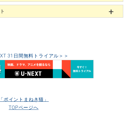
ント
EXT 31日間無料トライアル＞＞
「ポイントまねき猫」
TOPページへ