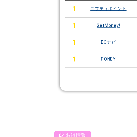
1
ニフティポイント
1
GetMoney!
1
ECナビ
1
PONEY