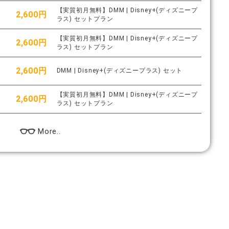
【実質初月無料】DMM | Disney+(ディズニープ
2,600円
ラス) セットプラン
【実質初月無料】DMM | Disney+(ディズニープ
2,600円
ラス) セットプラン
2,600円
DMM | Disney+(ディズニープラス) セット
【実質初月無料】DMM | Disney+(ディズニープ
2,600円
ラス) セットプラン
More..