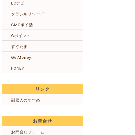
ECナビ
クラシルリワード
GMOポイ活
Gポイント
すぐたま
GetMoney!
PONEY
リンク
副収入のすすめ
お問合せ
お問合せフォーム