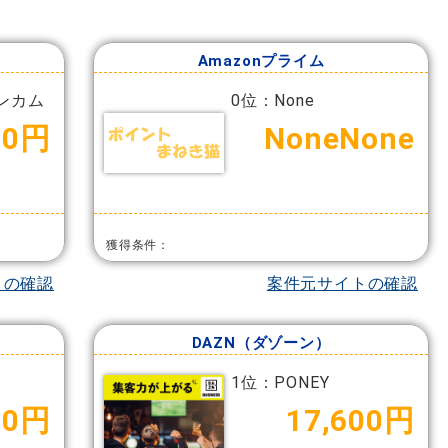
Amazonプライム
ンカム
0位：None
00円
NoneNone
獲得条件：
トの確認
案件元サイトの確認
DAZN（ダゾーン）
1位：PONEY
00円
17,600円