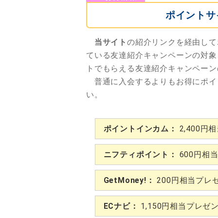
ポイントサ
当サイト
の紹介リンクを経由して
ている友達紹介キャンペーンの対象
トでもらえる友達紹介キャンペーン
普通に入会するよりもお得にポイ
い。
ポイントインカム：
2,400円
ニフティポイント：
600円相
GetMoney!：
200円相当プレ
ECナビ：
1,150円相当プレゼ