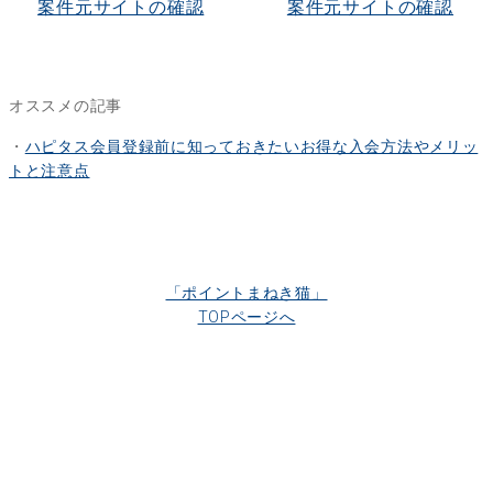
案件元サイトの確認
案件元サイトの確認
オススメの記事
・
ハピタス会員登録前に知っておきたいお得な入会方法やメリッ
トと注意点
「ポイントまねき猫」
TOPページへ