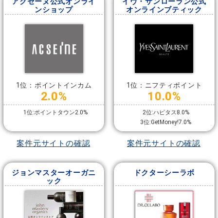
アクセーヌ公式オンライ
イヴ・サンローラン公式
ンショップ
オンラインブティック
1位：ポイントインカム
1位：ニフティポイント
2.0%
10.0%
1位:ポイントタウン2.0%
2位:ハピタス8.0%
3位:GetMoney!7.0%
案件元サイトの確認
案件元サイトの確認
ジョンマスターオーガニ
ドクターシーラボ
ック