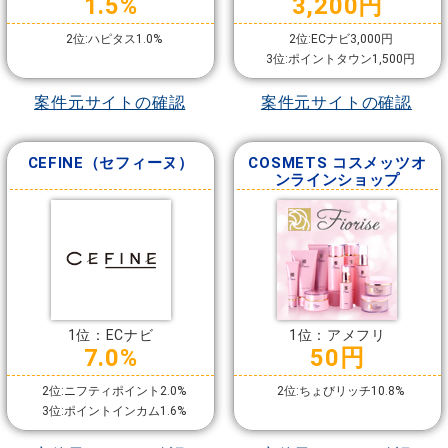
1.5%
3,200円
2位:ハピタス1.0%
2位:ECナビ3,000円
3位:ポイントタウン1,500円
案件元サイトの確認
案件元サイトの確認
CEFINE（セフィーヌ）
COSMETS コスメッツオ
ンラインショップ
1位：ECナビ
1位：アメフリ
7.0%
50円
2位:ニフティポイント2.0%
2位:ちょびリッチ10.8%
3位:ポイントインカム1.6%