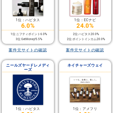
1位：ハピタス
1位：ECナビ
6.0%
24.0%
1位:ニフティポイント6.0%
2位:ハピタス20.0%
3位:GetMoney!5.5%
2位:ポイントインカム20.0%
案件元サイトの確認
案件元サイトの確認
ニールズヤードレメディ
ネイチャーズウェイ
ーズ
1位：ハピタス
1位：アメフリ