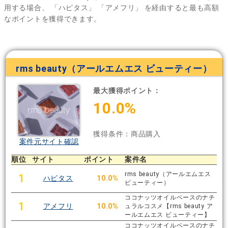
用する場合、
「ハピタス」
「アメフリ」
を経由すると最も高額
なポイントを獲得できます。
rms beauty（アールエムエス ビューティー）
最大獲得ポイント：
10.0%
獲得条件：商品購入
案件元サイト確認
順位
サイト
ポイント
案件名
rms beauty（アールエムエス
1
ハピタス
10.0%
ビューティー）
ココナッツオイルベースのナチ
1
アメフリ
10.0%
ュラルコスメ【rms beauty ア
ールエムエス ビューティー】
ココナッツオイルベースのナチ