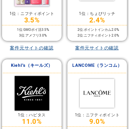
1位：ニフティポイント
1位：ちょびリッチ
3.5%
2.4%
1位:GMOポイ活3.5%
2位:ポイントインカム2.0%
3位:アメフリ3.0%
2位:ニフティポイント2.0%
案件元サイトの確認
案件元サイトの確認
Kiehl's（キールズ）
LANCOME（ランコム）
1位：ハピタス
1位：ニフティポイント
11.0%
9.0%