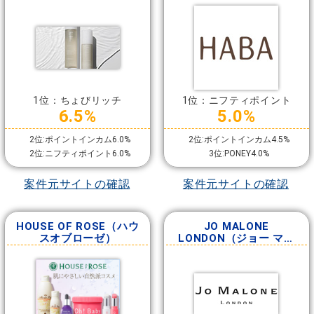
1位：ちょびリッチ
1位：ニフティポイント
6.5%
5.0%
2位:ポイントインカム6.0%
2位:ポイントインカム4.5%
2位:ニフティポイント6.0%
3位:PONEY4.0%
案件元サイトの確認
案件元サイトの確認
HOUSE OF ROSE（ハウ
JO MALONE
スオブローゼ）
LONDON（ジョー マロ
ーン ロンドン）