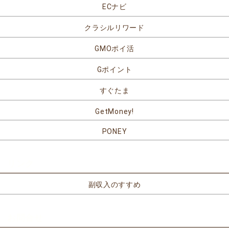
ECナビ
クラシルリワード
GMOポイ活
Gポイント
すぐたま
GetMoney!
PONEY
リンク
副収入のすすめ
お問合せ