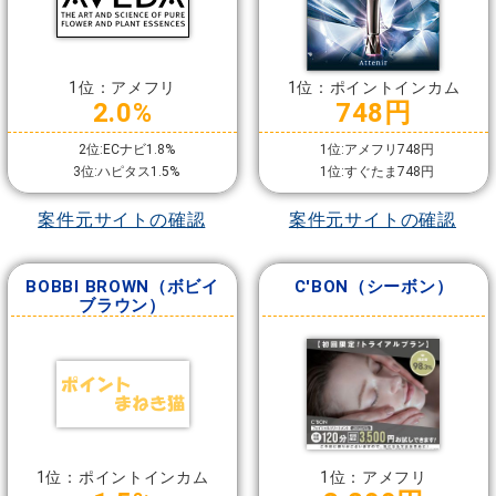
1位：アメフリ
1位：ポイントインカム
2.0%
748円
2位:ECナビ1.8%
1位:アメフリ748円
3位:ハピタス1.5%
1位:すぐたま748円
案件元サイトの確認
案件元サイトの確認
BOBBI BROWN（ボビイ
C'BON（シーボン）
ブラウン）
1位：ポイントインカム
1位：アメフリ