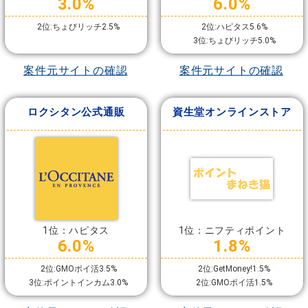
3.0%
6.0%
2位:ちょびリッチ2.5%
2位:ハピタス5.6%
3位:ちょびリッチ5.0%
案件元サイトの確認
案件元サイトの確認
ロクシタン公式通販
資生堂オンラインストア
1位：ハピタス
1位：ニフティポイント
6.0%
1.8%
2位:GMOポイ活3.5%
2位:GetMoney!1.5%
3位:ポイントインカム3.0%
2位:GMOポイ活1.5%