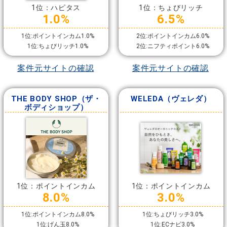
1位：ハピタス
1位：ちょびリッチ
1.0%
6.5%
1位:ポイントインカム1.0%
2位:ポイントインカム6.0%
1位:ちょびリッチ1.0%
2位:ニフティポイント6.0%
案件元サイトの確認
案件元サイトの確認
THE BODY SHOP（ザ・
WELEDA（ヴェレダ）
ボディショップ）
1位：ポイントインカム
1位：ポイントインカム
8.0%
3.0%
1位:ポイントインカム8.0%
1位:ちょびリッチ3.0%
1位:げん玉8.0%
1位:ECナビ3.0%