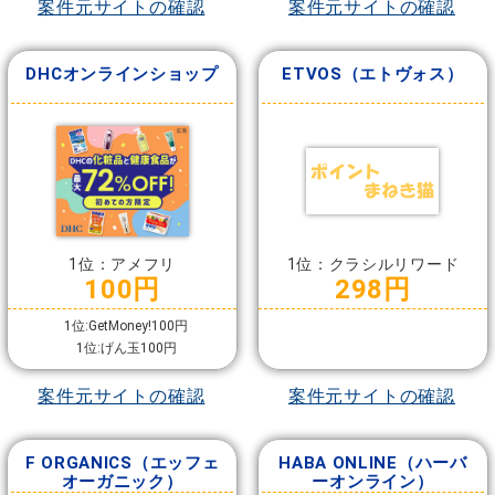
案件元サイトの確認
案件元サイトの確認
DHCオンラインショップ
ETVOS（エトヴォス）
1位：アメフリ
1位：クラシルリワード
100円
298円
1位:GetMoney!100円
1位:げん玉100円
案件元サイトの確認
案件元サイトの確認
F ORGANICS（エッフェ
HABA ONLINE（ハーバ
オーガニック）
ーオンライン）