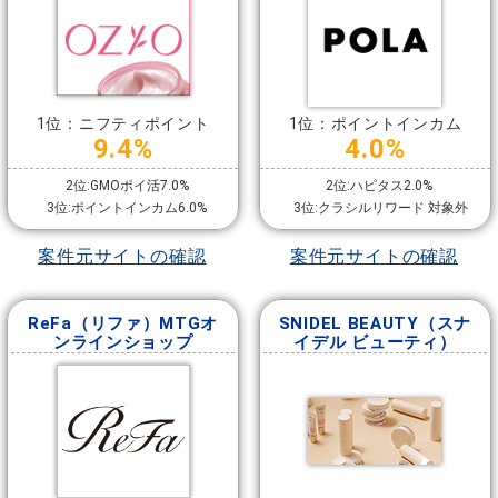
1位：ニフティポイント
1位：ポイントインカム
9.4%
4.0%
2位:GMOポイ活7.0%
2位:ハピタス2.0%
3位:ポイントインカム6.0%
3位:クラシルリワード 対象外
案件元サイトの確認
案件元サイトの確認
ReFa（リファ）MTGオ
SNIDEL BEAUTY（スナ
ンラインショップ
イデル ビューティ）