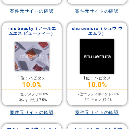
案件元サイトの確認
案件元サイトの確認
rms beauty（アールエ
shu uemura（シュウ ウ
ムエス ビューティー）
エムラ）
1位：ハピタス
1位：ハピタス
10.0%
10.0%
1位:アメフリ10.0%
2位:ニフティポイント9.0%
3位:すぐたま7.5%
3位:アメフリ7.0%
案件元サイトの確認
案件元サイトの確認