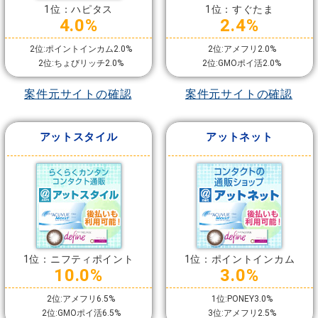
1位：ハピタス
1位：すぐたま
4.0%
2.4%
2位:ポイントインカム2.0%
2位:アメフリ2.0%
2位:ちょびリッチ2.0%
2位:GMOポイ活2.0%
案件元サイトの確認
案件元サイトの確認
アットスタイル
アットネット
1位：ニフティポイント
1位：ポイントインカム
10.0%
3.0%
2位:アメフリ6.5%
1位:PONEY3.0%
2位:GMOポイ活6.5%
3位:アメフリ2.5%