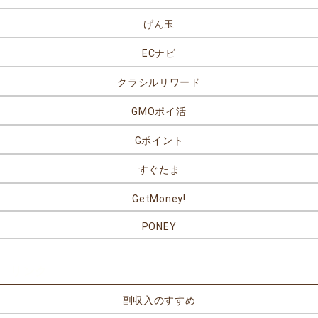
げん玉
ECナビ
クラシルリワード
GMOポイ活
Gポイント
すぐたま
GetMoney!
PONEY
リンク
副収入のすすめ