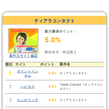
ティアラコンタクト
最大獲得ポイント：
5.0%
獲得条件：商品購入
案件元サイト確認
順位
サイト
ポイント
案件名
ポイントイン
1
5.0%
ティアラコンタクト
カム
Tealla Contact（ティアラコン
2
ハピタス
3.5%
タクト）
2
ちょびリッチ
3.5%
ティアラコンタクト