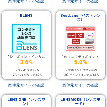
案件元サイトの確認
案件元サイトの確認
BLENS
BestLens（ベストレン
ズ）
1位：ポイントインカム
1位：ニフティポイント
3.6%
5.0%
2位:ハピタス3.0%
2位:ポイントタウン4.5%
2位:ちょびリッチ3.0%
3位:ポイントインカム3.6%
案件元サイトの確認
案件元サイトの確認
LENS ONE（レンズワ
LENSMODE（レンズモ
ン）
ード）