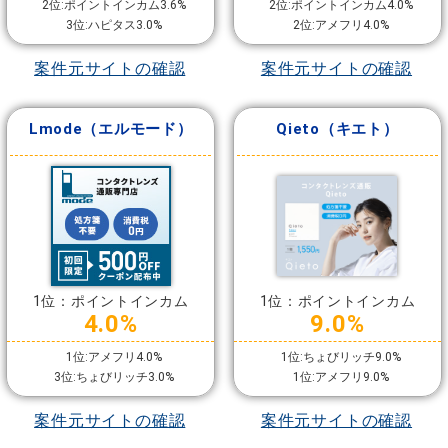
2位:ポイントインカム3.6%
2位:ポイントインカム4.0%
3位:ハピタス3.0%
2位:アメフリ4.0%
案件元サイトの確認
案件元サイトの確認
Lmode（エルモード）
Qieto（キエト）
1位：ポイントインカム
1位：ポイントインカム
4.0%
9.0%
1位:アメフリ4.0%
1位:ちょびリッチ9.0%
3位:ちょびリッチ3.0%
1位:アメフリ9.0%
案件元サイトの確認
案件元サイトの確認