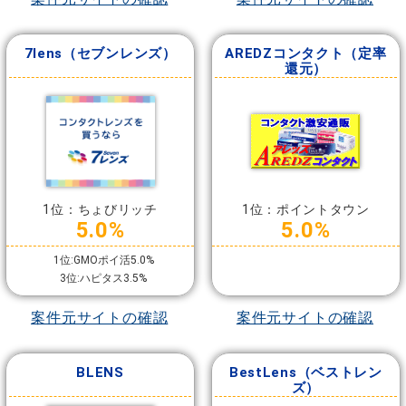
7lens（セブンレンズ）
AREDZコンタクト（定率
還元）
1位：ちょびリッチ
1位：ポイントタウン
5.0%
5.0%
1位:GMOポイ活5.0%
3位:ハピタス3.5%
案件元サイトの確認
案件元サイトの確認
BLENS
BestLens（ベストレン
ズ）