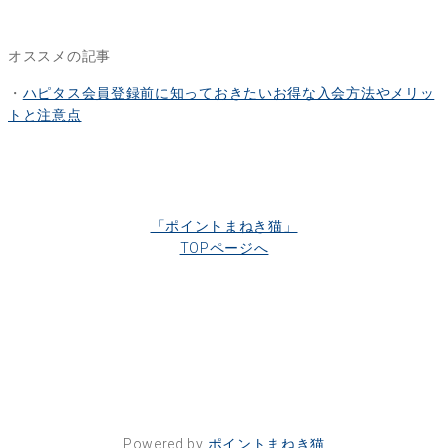
オススメの記事
・
ハピタス会員登録前に知っておきたいお得な入会方法やメリッ
トと注意点
「ポイントまねき猫」
TOPページへ
Powered by
ポイントまねき猫