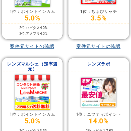
1位：ポイントインカム
1位：ちょびリッチ
5.0%
3.5%
2位:ハピタス4.0%
2位:アメフリ4.0%
案件元サイトの確認
案件元サイトの確認
レンズマルシェ（定率還
レンズラボ
元）
1位：ポイントインカム
1位：ニフティポイント
5.0%
14.0%
2位:ハピタス3.5%
2位:ハピタス7.0%