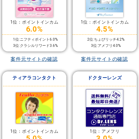
1位：ポイントインカム
1位：ポイントインカム
6.0%
4.5%
1位:ニフティポイント6.0%
2位:ちょびリッチ4.2%
3位:クラシルリワード3.6%
3位:アメフリ4.0%
案件元サイトの確認
案件元サイトの確認
ティアラコンタクト
ドクターレンズ
1位：ポイントインカム
1位：アメフリ
5.0%
3.0%