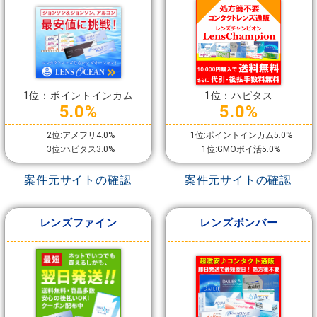
1位：ポイントインカム
1位：ハピタス
5.0%
5.0%
2位:アメフリ4.0%
1位:ポイントインカム5.0%
3位:ハピタス3.0%
1位:GMOポイ活5.0%
案件元サイトの確認
案件元サイトの確認
レンズファイン
レンズボンバー