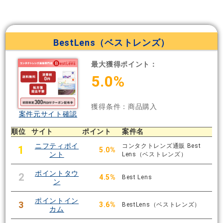
BestLens（ベストレンズ）
最大獲得ポイント：
5.0%
獲得条件：商品購入
案件元サイト確認
順位
サイト
ポイント
案件名
ニフティポイ
コンタクトレンズ通販 Best
1
5.0%
ント
Lens（ベストレンズ）
ポイントタウ
2
4.5%
Best Lens
ン
ポイントイン
3
3.6%
BestLens（ベストレンズ）
カム