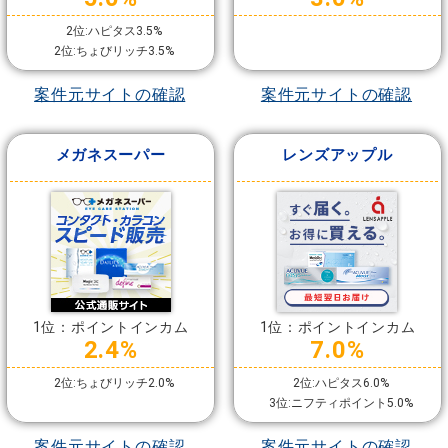
2位:ハピタス3.5%
2位:ちょびリッチ3.5%
案件元サイトの確認
案件元サイトの確認
メガネスーパー
レンズアップル
1位：ポイントインカム
1位：ポイントインカム
2.4%
7.0%
2位:ちょびリッチ2.0%
2位:ハピタス6.0%
3位:ニフティポイント5.0%
案件元サイトの確認
案件元サイトの確認