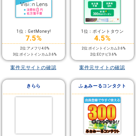
1位：GetMoney!
1位：ポイントタウン
7.5%
4.5%
2位:アメフリ4.0%
2位:ポイントインカム3.6%
3位:ポイントインカム3.6%
2位:ECナビ3.6%
案件元サイトの確認
案件元サイトの確認
きらら
ふぁみーるコンタクト