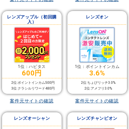
レンズアップル（初回購
レンズオン
入）
1位：ハピタス
1位：ポイントインカム
600円
3.6%
2位:ポイントインカム500円
2位:ちょびリッチ3.0%
3位:クラシルリワード480円
2位:アメフリ3.0%
案件元サイトの確認
案件元サイトの確認
レンズオーシャン
レンズチャンピオン