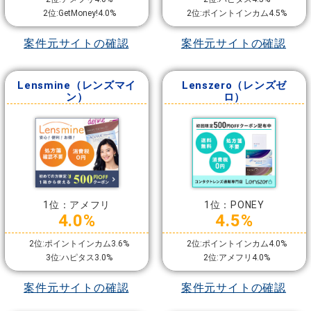
2位:GetMoney!4.0%
2位:ポイントインカム4.5%
案件元サイトの確認
案件元サイトの確認
Lensmine（レンズマイ
Lenszero（レンズゼ
ン）
ロ）
1位：アメフリ
1位：PONEY
4.0%
4.5%
2位:ポイントインカム3.6%
2位:ポイントインカム4.0%
3位:ハピタス3.0%
2位:アメフリ4.0%
案件元サイトの確認
案件元サイトの確認