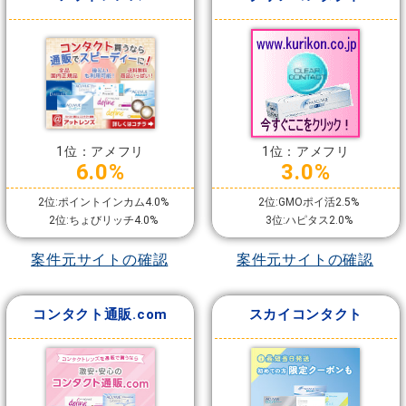
1位：アメフリ
1位：アメフリ
6.0%
3.0%
2位:ポイントインカム4.0%
2位:GMOポイ活2.5%
2位:ちょびリッチ4.0%
3位:ハピタス2.0%
案件元サイトの確認
案件元サイトの確認
コンタクト通販.com
スカイコンタクト