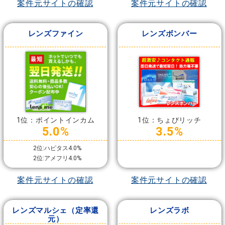
案件元サイトの確認
案件元サイトの確認
レンズファイン
レンズボンバー
1位：ポイントインカム
1位：ちょびリッチ
5.0%
3.5%
2位:ハピタス4.0%
2位:アメフリ4.0%
案件元サイトの確認
案件元サイトの確認
レンズマルシェ（定率還
レンズラボ
元）