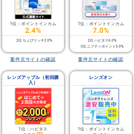
1位：ポイントインカム
1位：ポイントインカム
2.4%
7.0%
2位:ちょびリッチ2.0%
2位:ハピタス6.0%
3位:ニフティポイント5.0%
案件元サイトの確認
案件元サイトの確認
レンズアップル（初回購
レンズオン
入）
1位：ハピタス
1位：ポイントインカム