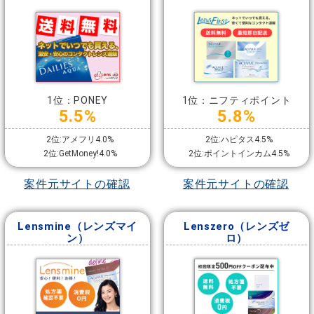
1位：PONEY
1位：ニフティポイント
5.5%
5.8%
2位:アメフリ4.0%
2位:ハピタス4.5%
2位:GetMoney!4.0%
2位:ポイントインカム4.5%
案件元サイトの確認
案件元サイトの確認
Lensmine（レンズマイ
Lenszero（レンズゼ
ン）
ロ）