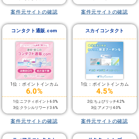
案件元サイトの確認
案件元サイトの確認
コンタクト通販.com
スカイコンタクト
1位：ポイントインカム
1位：ポイントインカム
6.0%
4.5%
1位:ニフティポイント6.0%
2位:ちょびリッチ4.2%
3位:クラシルリワード3.6%
3位:アメフリ4.0%
案件元サイトの確認
案件元サイトの確認