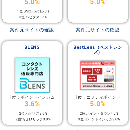
5.0%
5.0%
1位:GMOポイ活5.0%
3位:ハピタス3.5%
案件元サイトの確認
案件元サイトの確認
BLENS
BestLens（ベストレン
ズ）
1位：ポイントインカム
1位：ニフティポイント
3.6%
5.0%
2位:ハピタス3.0%
2位:ポイントタウン4.5%
2位:ちょびリッチ3.0%
3位:ポイントインカム3.6%