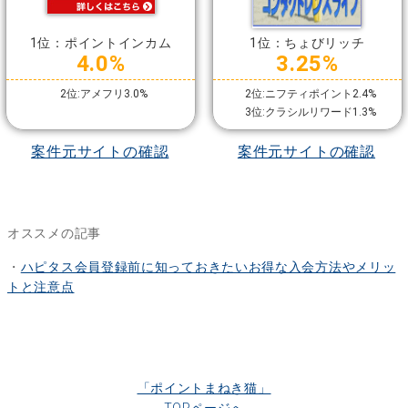
1位：ポイントインカム
1位：ちょびリッチ
4.0%
3.25%
2位:アメフリ3.0%
2位:ニフティポイント2.4%
3位:クラシルリワード1.3%
案件元サイトの確認
案件元サイトの確認
オススメの記事
・
ハピタス会員登録前に知っておきたいお得な入会方法やメリッ
トと注意点
「ポイントまねき猫」
TOPページへ