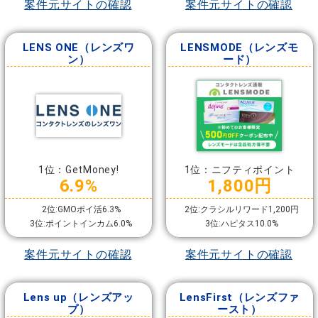
案件元サイトの確認
案件元サイトの確認
LENS ONE（レンズワ
LENSMODE（レンズモ
ン）
ード）
1位：GetMoney!
1位：ニフティポイント
6.9%
1,800円
2位:GMOポイ活6.3%
2位:クラシルリワード1,200円
3位:ポイントインカム6.0%
3位:ハピタス10.0%
案件元サイトの確認
案件元サイトの確認
Lens up（レンズアッ
LensFirst（レンズファ
プ）
ースト）