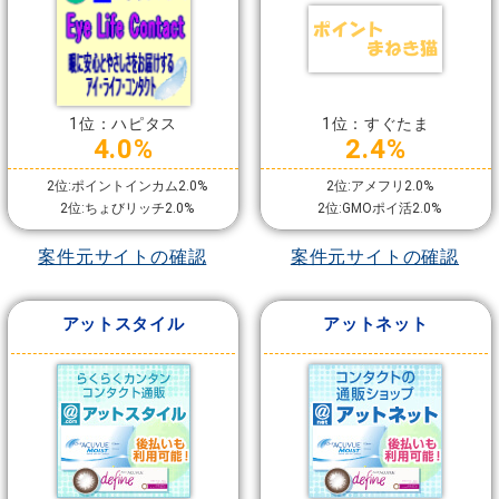
1位：ハピタス
1位：すぐたま
4.0%
2.4%
2位:ポイントインカム2.0%
2位:アメフリ2.0%
2位:ちょびリッチ2.0%
2位:GMOポイ活2.0%
案件元サイトの確認
案件元サイトの確認
アットスタイル
アットネット