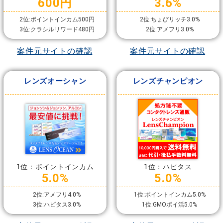
600円
3.6%
2位:ポイントインカム500円
2位:ちょびリッチ3.0%
3位:クラシルリワード480円
2位:アメフリ3.0%
案件元サイトの確認
案件元サイトの確認
レンズオーシャン
レンズチャンピオン
1位：ポイントインカム
1位：ハピタス
5.0%
5.0%
2位:アメフリ4.0%
1位:ポイントインカム5.0%
3位:ハピタス3.0%
1位:GMOポイ活5.0%