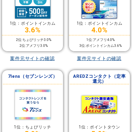
1位：ポイントインカム
1位：ポイントインカム
3.6%
4.0%
2位:ちょびリッチ3.0%
1位:アメフリ4.0%
2位:アメフリ3.0%
3位:ポイントインカム3.6%
案件元サイトの確認
案件元サイトの確認
7lens（セブンレンズ）
AREDZコンタクト（定率
還元）
1位：ちょびリッチ
1位：ポイントタウン