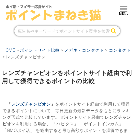
HOME
>
ポイントサイト比較
>
メガネ・コンタクト
>
コンタクト
>
レンズチャンピオン
レンズチャンピオンをポイントサイト経由で利
用して獲得できるポイントの比較
「
レンズチャンピオン
」
をポイントサイト経由で利用して獲得
できるポイントについて、毎日更新の最新データをもとにランキ
ング形式で比較しています。
ポイントサイト経由で
レンズチャン
ピオン
を利用する場合、
「ハピタス」
「ポイントインカム」
「GMOポイ活」
を経由すると最も高額なポイントを獲得できま