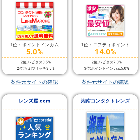
1位：ポイントインカム
1位：ニフティポイント
5.0%
14.0%
2位:ハピタス3.5%
2位:ハピタス7.0%
2位:ちょびリッチ3.5%
3位:ポイントインカム5.0%
案件元サイトの確認
案件元サイトの確認
レンズ屋.com
湘南コンタクトレンズ