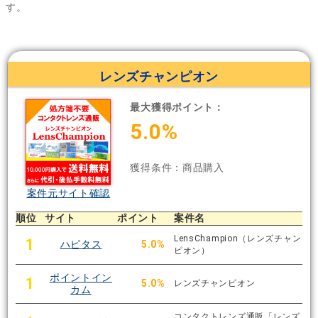
す。
レンズチャンピオン
最大獲得ポイント：
5.0%
獲得条件：商品購入
案件元サイト確認
順位
サイト
ポイント
案件名
LensChampion（レンズチャン
1
ハピタス
5.0%
ピオン）
ポイントイン
1
5.0%
レンズチャンピオン
カム
コンタクトレンズ通販「レンズ