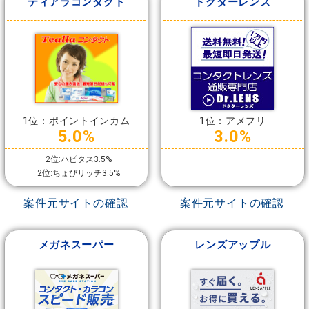
ティアラコンタクト
ドクターレンズ
1位：ポイントインカム
1位：アメフリ
5.0%
3.0%
2位:ハピタス3.5%
2位:ちょびリッチ3.5%
案件元サイトの確認
案件元サイトの確認
メガネスーパー
レンズアップル