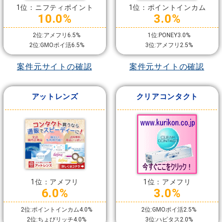
1位：ニフティポイント
1位：ポイントインカム
10.0%
3.0%
2位:アメフリ6.5%
1位:PONEY3.0%
2位:GMOポイ活6.5%
3位:アメフリ2.5%
案件元サイトの確認
案件元サイトの確認
アットレンズ
クリアコンタクト
1位：アメフリ
1位：アメフリ
6.0%
3.0%
2位:ポイントインカム4.0%
2位:GMOポイ活2.5%
2位:ちょびリッチ4.0%
3位:ハピタス2.0%