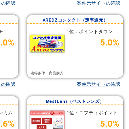
トの確認
案件元サイトの確認
AREDZコンタクト（定率還元）
チ
1位：ポイントタウン
5.0%
5.0%
獲得条件：商品購入
トの確認
案件元サイトの確認
BestLens（ベストレンズ）
ンカム
1位：ニフティポイント
3.6%
5.0%