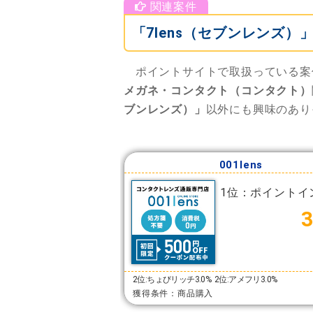
「7lens（セブンレンズ
ポイントサイトで取扱っている案
メガネ・コンタクト（コンタクト）
ブンレンズ）」
以外にも興味のあり
001lens
1位：ポイントイ
2位:ちょびリッチ3.0%
2位:アメフリ3.0%
獲得条件：商品購入