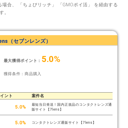
る場合、
「ちょびリッチ」
「GMOポイ活」
を経由する
す。
lens（セブンレンズ）
5.0%
最大獲得ポイント：
獲得条件：商品購入
ポイント
案件名
最短当日発送！国内正規品のコンタクトレンズ通
5.0%
販サイト【7lens】
5.0%
コンタクトレンズ通販サイト【7lens】