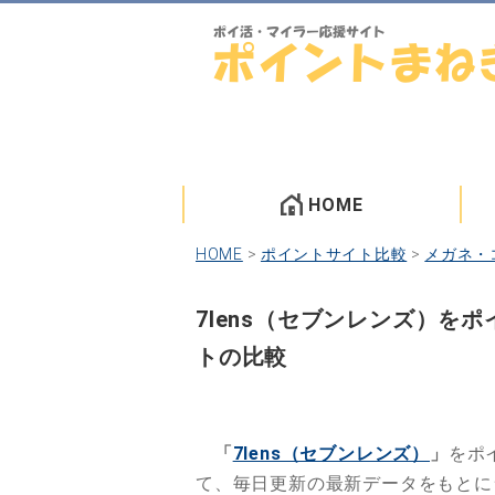
HOME
HOME
>
ポイントサイト比較
>
メガネ・
7lens（セブンレンズ）
トの比較
「
7lens（セブンレンズ）
」
をポ
て、毎日更新の最新データをもと