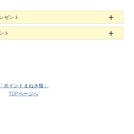
プレゼント
ゼント
「ポイントまねき猫」
TOPページへ