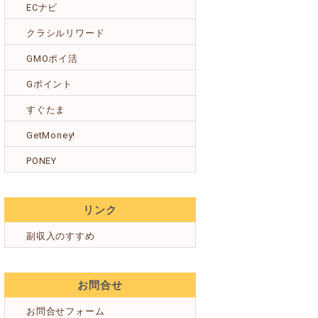
ECナビ
クラシルリワード
GMOポイ活
Gポイント
すぐたま
GetMoney!
PONEY
リンク
副収入のすすめ
お問合せ
お問合せフォーム