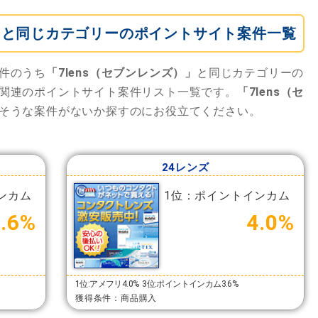
）」と同じカテゴリーのポイントサイト案件一覧
件のうち
「7lens（セブンレンズ）」
と同じカテゴリーの
関連のポイントサイト案件リスト一覧です。
「7lens（セ
そうな案件がないか探すのにお役立てください。
24レンズ
ンカム
1位：ポイントインカム
3.6%
4.0%
1位:アメフリ4.0%
3位:ポイントインカム3.6%
獲得条件：商品購入