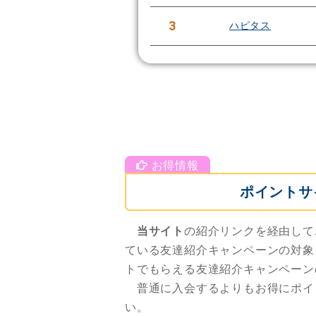
3
ハピタス
ポイントサ
当サイト
の紹介リンクを経由して
ている友達紹介キャンペーンの対象
トでもらえる友達紹介キャンペーン
普通に入会するよりもお得にポイ
い。