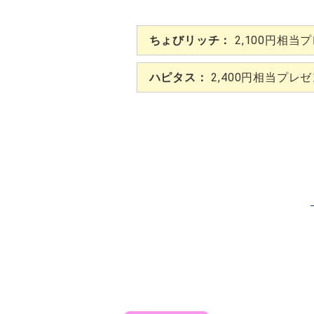
ちょびリッチ：
2,100円相当
ハピタス：
2,400円相当プレ