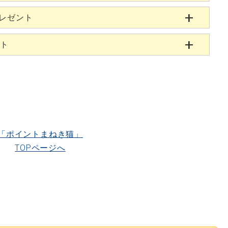
プレゼント
ント
「ポイントまねき猫」
TOPページへ