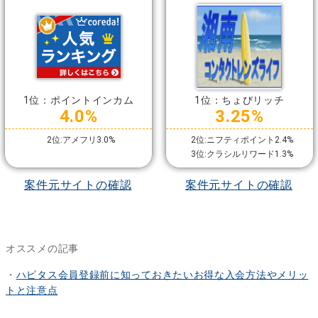
1位：ポイントインカム
1位：ちょびリッチ
4.0%
3.25%
2位:アメフリ3.0%
2位:ニフティポイント2.4%
3位:クラシルリワード1.3%
案件元サイトの確認
案件元サイトの確認
オススメの記事
・
ハピタス会員登録前に知っておきたいお得な入会方法やメリッ
トと注意点