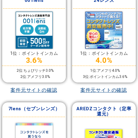
001lens
24レンズ
1位：ポイントインカム
1位：ポイントインカム
3.6%
4.0%
2位:ちょびリッチ3.0%
1位:アメフリ4.0%
2位:アメフリ3.0%
3位:ポイントインカム3.6%
案件元サイトの確認
案件元サイトの確認
7lens（セブンレンズ）
AREDZコンタクト（定率
還元）