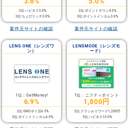
3.6%
5.0%
2位:ハピタス3.0%
2位:ポイントタウン4.5%
2位:ちょびリッチ3.0%
3位:ポイントインカム3.6%
案件元サイトの確認
案件元サイトの確認
LENS ONE（レンズワ
LENSMODE（レンズモ
ン）
ード）
1位：GetMoney!
1位：ニフティポイント
6.9%
1,800円
2位:GMOポイ活6.3%
2位:クラシルリワード1,200円
3位:ポイントインカム6.0%
3位:ハピタス10.0%