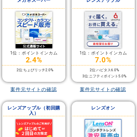
メガネスーパー
レンズアップル
1位：ポイントインカム
1位：ポイントインカム
2.4%
7.0%
2位:ちょびリッチ2.0%
2位:ハピタス6.0%
3位:ニフティポイント5.0%
案件元サイトの確認
案件元サイトの確認
レンズアップル（初回購
レンズオン
入）