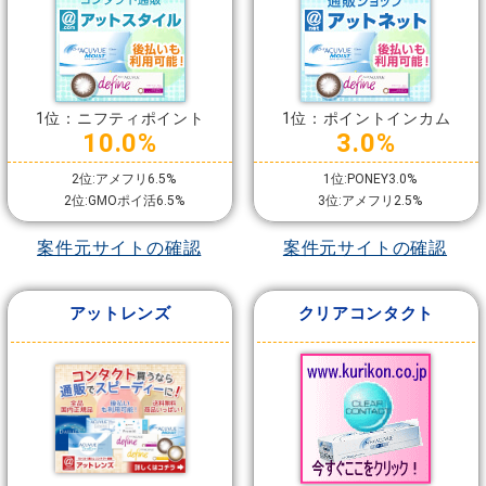
1位：ニフティポイント
1位：ポイントインカム
10.0%
3.0%
2位:アメフリ6.5%
1位:PONEY3.0%
2位:GMOポイ活6.5%
3位:アメフリ2.5%
案件元サイトの確認
案件元サイトの確認
アットレンズ
クリアコンタクト