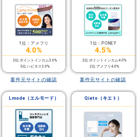
1位：アメフリ
1位：PONEY
4.0%
4.5%
2位:ポイントインカム3.6%
2位:ポイントインカム4.0%
3位:ハピタス3.0%
2位:アメフリ4.0%
案件元サイトの確認
案件元サイトの確認
Lmode（エルモード）
Qieto（キエト）