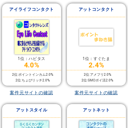
アイライフコンタクト
アットコンタクト
1位：ハピタス
1位：すぐたま
4.0%
2.4%
2位:ポイントインカム2.0%
2位:アメフリ2.0%
2位:ちょびリッチ2.0%
2位:GMOポイ活2.0%
案件元サイトの確認
案件元サイトの確認
アットスタイル
アットネット