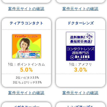
案件元サイトの確認
案件元サイトの確認
ティアラコンタクト
ドクターレンズ
1位：ポイントインカム
1位：アメフリ
5.0%
3.0%
2位:ハピタス3.5%
2位:ちょびリッチ3.5%
案件元サイトの確認
案件元サイトの確認