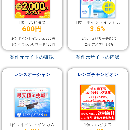
1位：ハピタス
1位：ポイントインカム
600円
3.6%
2位:ポイントインカム500円
2位:ちょびリッチ3.0%
3位:クラシルリワード480円
2位:アメフリ3.0%
案件元サイトの確認
案件元サイトの確認
レンズオーシャン
レンズチャンピオン
1位：ポイントインカム
1位：ハピタス