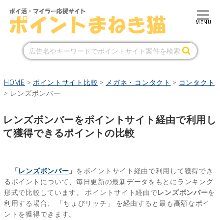
HOME
>
ポイントサイト比較
>
メガネ・コンタクト
>
コンタクト
>
レンズボンバー
レンズボンバーをポイントサイト経由で利用し
て獲得できるポイントの比較
「
レンズボンバー
」
をポイントサイト経由で利用して獲得でき
るポイントについて、毎日更新の最新データをもとにランキング
形式で比較しています。
ポイントサイト経由で
レンズボンバー
を
利用する場合、
「ちょびリッチ」
を経由すると最も高額なポイ
ントを獲得できます。