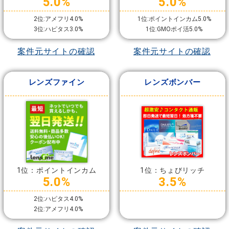
5.0%
5.0%
2位:アメフリ4.0%
1位:ポイントインカム5.0%
3位:ハピタス3.0%
1位:GMOポイ活5.0%
案件元サイトの確認
案件元サイトの確認
レンズファイン
レンズボンバー
1位：ポイントインカム
1位：ちょびリッチ
5.0%
3.5%
2位:ハピタス4.0%
2位:アメフリ4.0%