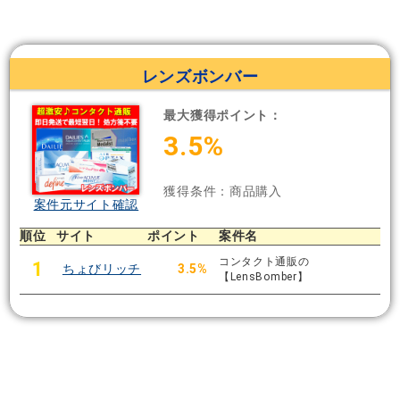
レンズボンバー
最大獲得ポイント：
3.5%
獲得条件：商品購入
案件元サイト確認
順位
サイト
ポイント
案件名
コンタクト通販の
1
ちょびリッチ
3.5%
【LensBomber】