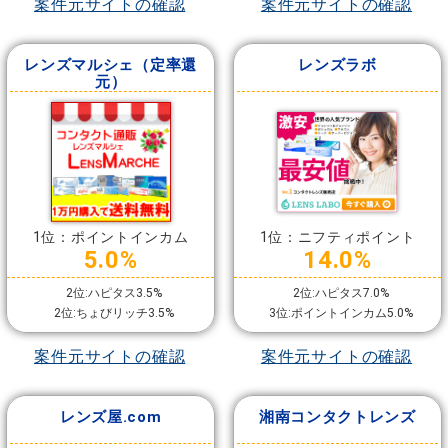
案件元サイトの確認
案件元サイトの確認
レンズマルシェ（定率還
レンズラボ
元）
1位：ポイントインカム
1位：ニフティポイント
5.0%
14.0%
2位:ハピタス3.5%
2位:ハピタス7.0%
2位:ちょびリッチ3.5%
3位:ポイントインカム5.0%
案件元サイトの確認
案件元サイトの確認
レンズ屋.com
湘南コンタクトレンズ