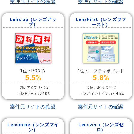
案件元サイトの確認
案件元サイトの確認
Lens up（レンズアッ
LensFirst（レンズファ
プ）
ースト）
1位：PONEY
1位：ニフティポイント
5.5%
5.8%
2位:アメフリ4.0%
2位:ハピタス4.5%
2位:GetMoney!4.0%
2位:ポイントインカム4.5%
案件元サイトの確認
案件元サイトの確認
Lensmine（レンズマイ
Lenszero（レンズゼ
ン）
ロ）