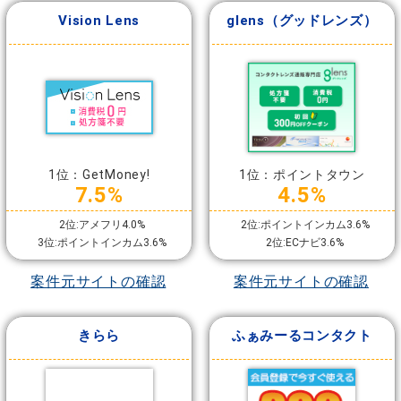
Vision Lens
glens（グッドレンズ）
1位：GetMoney!
1位：ポイントタウン
7.5%
4.5%
2位:アメフリ4.0%
2位:ポイントインカム3.6%
3位:ポイントインカム3.6%
2位:ECナビ3.6%
案件元サイトの確認
案件元サイトの確認
きらら
ふぁみーるコンタクト