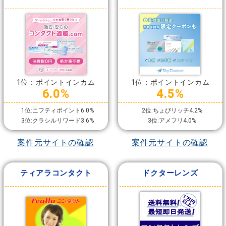
1位：ポイントインカム
1位：ポイントインカム
6.0%
4.5%
1位:ニフティポイント6.0%
2位:ちょびリッチ4.2%
3位:クラシルリワード3.6%
3位:アメフリ4.0%
案件元サイトの確認
案件元サイトの確認
ティアラコンタクト
ドクターレンズ