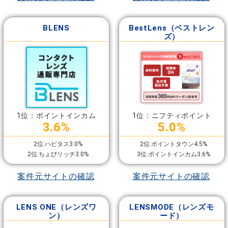
BLENS
BestLens（ベストレン
ズ）
1位：ポイントインカム
1位：ニフティポイント
3.6%
5.0%
2位:ハピタス3.0%
2位:ポイントタウン4.5%
2位:ちょびリッチ3.0%
3位:ポイントインカム3.6%
案件元サイトの確認
案件元サイトの確認
LENS ONE（レンズワ
LENSMODE（レンズモ
ン）
ード）