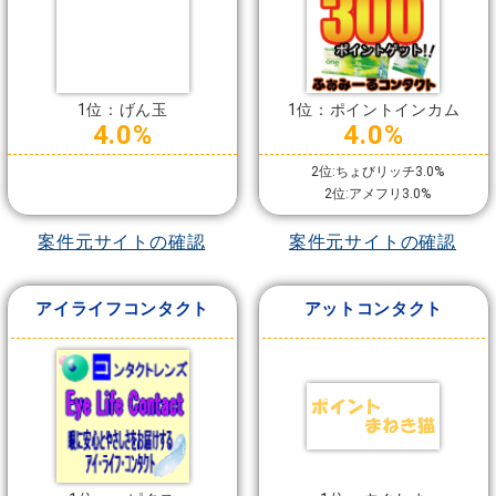
1位：げん玉
1位：ポイントインカム
4.0%
4.0%
2位:ちょびリッチ3.0%
2位:アメフリ3.0%
案件元サイトの確認
案件元サイトの確認
アイライフコンタクト
アットコンタクト