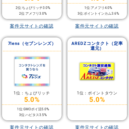
2位:ちょびリッチ3.0%
1位:アメフリ4.0%
2位:アメフリ3.0%
3位:ポイントインカム3.6%
案件元サイトの確認
案件元サイトの確認
7lens（セブンレンズ）
AREDZコンタクト（定率
還元）
1位：ちょびリッチ
1位：ポイントタウン
5.0%
5.0%
1位:GMOポイ活5.0%
3位:ハピタス3.5%
案件元サイトの確認
案件元サイトの確認