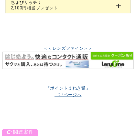
ちょびリッチ：
2,100円相当プレゼント
＜＜レンズファイン＞＞
「ポイントまねき猫」
TOPページへ