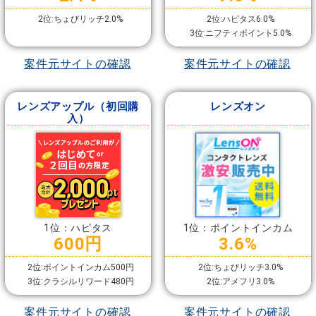
2位:ちょびリッチ2.0%
2位:ハピタス6.0%
3位:ニフティポイント5.0%
案件元サイトの確認
案件元サイトの確認
レンズアップル（初回購
レンズオン
入）
1位：ハピタス
1位：ポイントインカム
600円
3.6%
2位:ポイントインカム500円
2位:ちょびリッチ3.0%
3位:クラシルリワード480円
2位:アメフリ3.0%
案件元サイトの確認
案件元サイトの確認