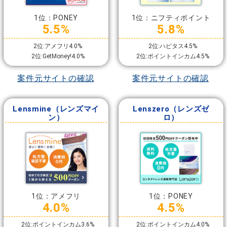
1位：PONEY
1位：ニフティポイント
5.5%
5.8%
2位:アメフリ4.0%
2位:ハピタス4.5%
2位:GetMoney!4.0%
2位:ポイントインカム4.5%
案件元サイトの確認
案件元サイトの確認
Lensmine（レンズマイ
Lenszero（レンズゼ
ン）
ロ）
1位：アメフリ
1位：PONEY
4.0%
4.5%
2位:ポイントインカム3.6%
2位:ポイントインカム4.0%