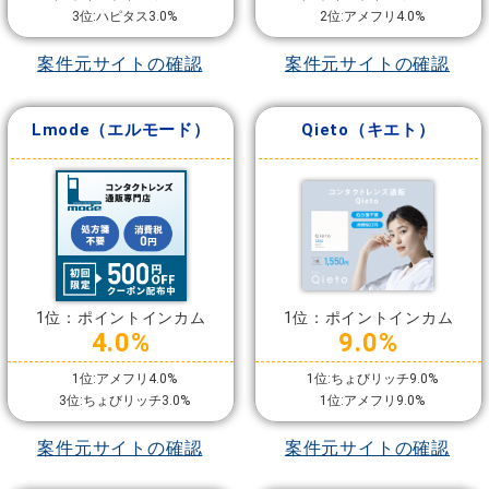
3位:ハピタス3.0%
2位:アメフリ4.0%
案件元サイトの確認
案件元サイトの確認
Lmode（エルモード）
Qieto（キエト）
1位：ポイントインカム
1位：ポイントインカム
4.0%
9.0%
1位:アメフリ4.0%
1位:ちょびリッチ9.0%
3位:ちょびリッチ3.0%
1位:アメフリ9.0%
案件元サイトの確認
案件元サイトの確認