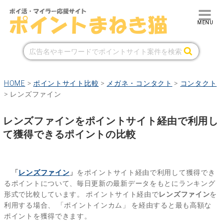
HOME
>
ポイントサイト比較
>
メガネ・コンタクト
>
コンタクト
>
レンズファイン
レンズファインをポイントサイト経由で利用し
て獲得できるポイントの比較
「
レンズファイン
」
をポイントサイト経由で利用して獲得でき
るポイントについて、毎日更新の最新データをもとにランキング
形式で比較しています。
ポイントサイト経由で
レンズファイン
を
利用する場合、
「ポイントインカム」
を経由すると最も高額な
ポイントを獲得できます。