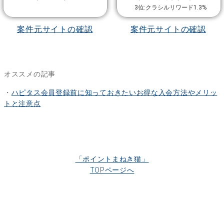
3位:クラシルリワード1.3%
案件元サイトの確認
案件元サイトの確認
オススメの記事
・
ハピタス会員登録前に知っておきたいお得な入会方法やメリッ
トと注意点
「ポイントまねき猫」
TOPページへ