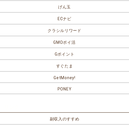
げん玉
ECナビ
クラシルリワード
GMOポイ活
Gポイント
すぐたま
GetMoney!
PONEY
リンク
副収入のすすめ