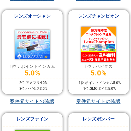
レンズオーシャン
レンズチャンピオン
1位：ポイントインカム
1位：ハピタス
5.0%
5.0%
2位:アメフリ4.0%
1位:ポイントインカム5.0%
3位:ハピタス3.0%
1位:GMOポイ活5.0%
案件元サイトの確認
案件元サイトの確認
レンズファイン
レンズボンバー