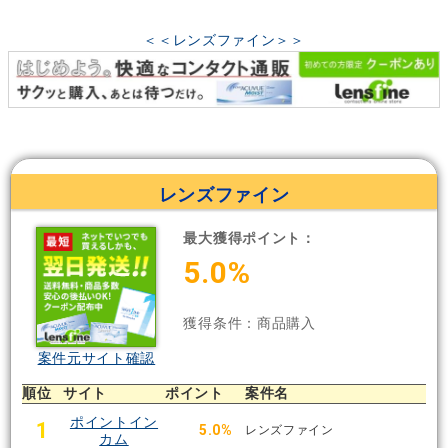
＜＜レンズファイン＞＞
レンズファイン
最大獲得ポイント：
5.0%
獲得条件：商品購入
案件元サイト確認
順位
サイト
ポイント
案件名
ポイントイン
1
5.0%
レンズファイン
カム