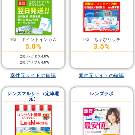
1位：ポイントインカム
1位：ちょびリッチ
5.0%
3.5%
2位:ハピタス4.0%
2位:アメフリ4.0%
案件元サイトの確認
案件元サイトの確認
レンズマルシェ（定率還
レンズラボ
元）