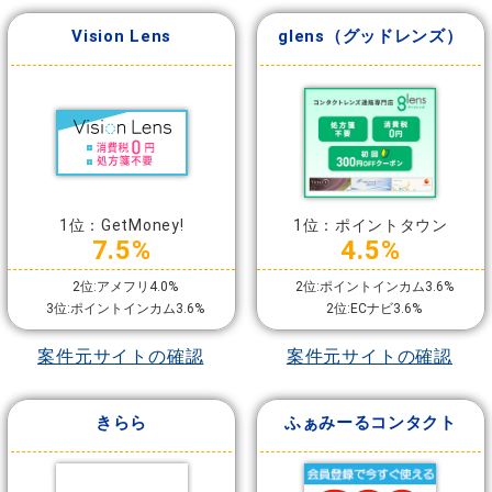
Vision Lens
glens（グッドレンズ）
1位：GetMoney!
1位：ポイントタウン
7.5%
4.5%
2位:アメフリ4.0%
2位:ポイントインカム3.6%
3位:ポイントインカム3.6%
2位:ECナビ3.6%
案件元サイトの確認
案件元サイトの確認
きらら
ふぁみーるコンタクト