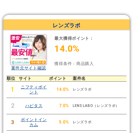
レンズラボ
最大獲得ポイント：
14.0%
獲得条件：商品購入
案件元サイト確認
順位
サイト
ポイント
案件名
ニフティポイ
1
14.0%
レンズラボ
ント
2
ハピタス
7.0%
LENS LABO（レンズラボ）
ポイントイン
3
5.0%
レンズラボ
カム