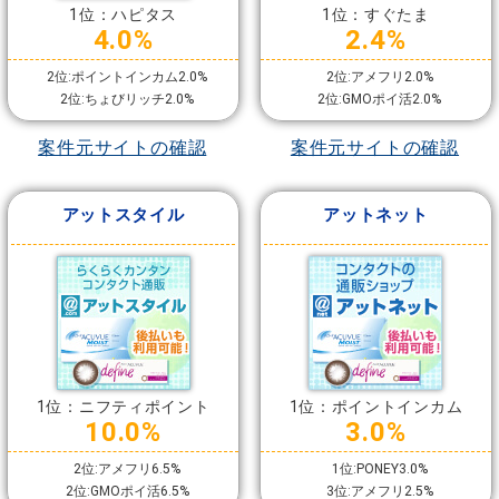
1位：ハピタス
1位：すぐたま
4.0%
2.4%
2位:ポイントインカム2.0%
2位:アメフリ2.0%
2位:ちょびリッチ2.0%
2位:GMOポイ活2.0%
案件元サイトの確認
案件元サイトの確認
アットスタイル
アットネット
1位：ニフティポイント
1位：ポイントインカム
10.0%
3.0%
2位:アメフリ6.5%
1位:PONEY3.0%
2位:GMOポイ活6.5%
3位:アメフリ2.5%