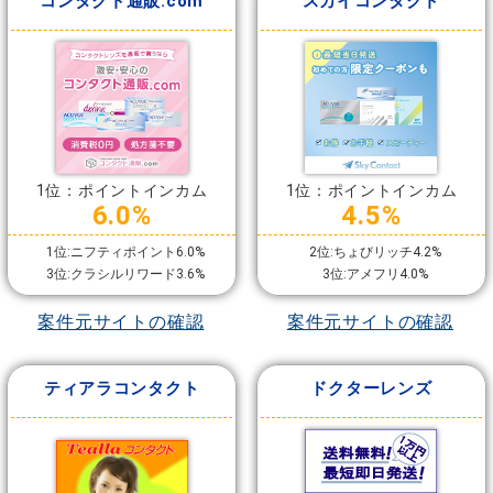
コンタクト通販.com
スカイコンタクト
1位：ポイントインカム
1位：ポイントインカム
6.0%
4.5%
1位:ニフティポイント6.0%
2位:ちょびリッチ4.2%
3位:クラシルリワード3.6%
3位:アメフリ4.0%
案件元サイトの確認
案件元サイトの確認
ティアラコンタクト
ドクターレンズ