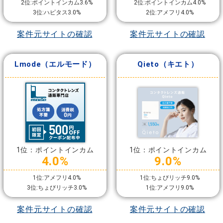
2位:ポイントインカム3.6%
2位:ポイントインカム4.0%
3位:ハピタス3.0%
2位:アメフリ4.0%
案件元サイトの確認
案件元サイトの確認
Lmode（エルモード）
Qieto（キエト）
1位：ポイントインカム
1位：ポイントインカム
4.0%
9.0%
1位:アメフリ4.0%
1位:ちょびリッチ9.0%
3位:ちょびリッチ3.0%
1位:アメフリ9.0%
案件元サイトの確認
案件元サイトの確認