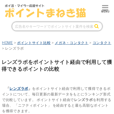
HOME
>
ポイントサイト比較
>
メガネ・コンタクト
>
コンタクト
>
レンズラボ
レンズラボをポイントサイト経由で利用して獲
得できるポイントの比較
「
レンズラボ
」
をポイントサイト経由で利用して獲得できるポ
イントについて、毎日更新の最新データをもとにランキング形式
で比較しています。
ポイントサイト経由で
レンズラボ
を利用する
場合、
「ニフティポイント」
を経由すると最も高額なポイント
を獲得できます。