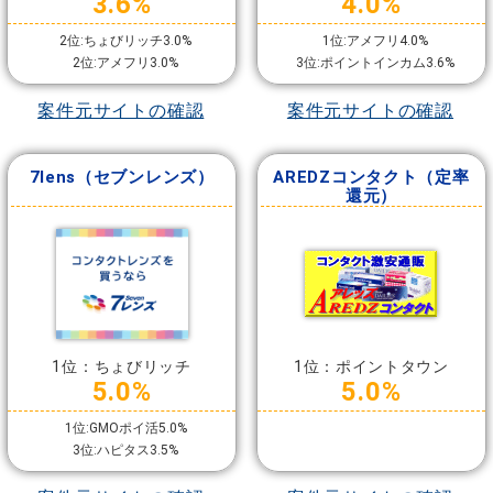
3.6%
4.0%
2位:ちょびリッチ3.0%
1位:アメフリ4.0%
2位:アメフリ3.0%
3位:ポイントインカム3.6%
案件元サイトの確認
案件元サイトの確認
7lens（セブンレンズ）
AREDZコンタクト（定率
還元）
1位：ちょびリッチ
1位：ポイントタウン
5.0%
5.0%
1位:GMOポイ活5.0%
3位:ハピタス3.5%