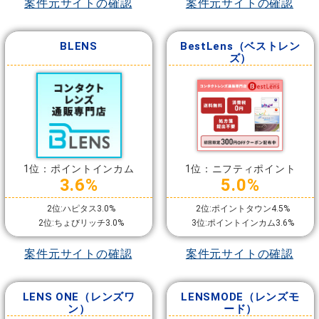
案件元サイトの確認
案件元サイトの確認
BLENS
BestLens（ベストレン
ズ）
1位：ポイントインカム
1位：ニフティポイント
3.6%
5.0%
2位:ハピタス3.0%
2位:ポイントタウン4.5%
2位:ちょびリッチ3.0%
3位:ポイントインカム3.6%
案件元サイトの確認
案件元サイトの確認
LENS ONE（レンズワ
LENSMODE（レンズモ
ン）
ード）