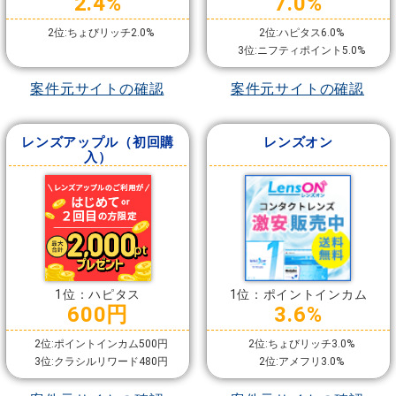
2.4%
7.0%
2位:ちょびリッチ2.0%
2位:ハピタス6.0%
3位:ニフティポイント5.0%
案件元サイトの確認
案件元サイトの確認
レンズアップル（初回購
レンズオン
入）
1位：ハピタス
1位：ポイントインカム
600円
3.6%
2位:ポイントインカム500円
2位:ちょびリッチ3.0%
3位:クラシルリワード480円
2位:アメフリ3.0%