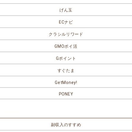
げん玉
ECナビ
クラシルリワード
GMOポイ活
Gポイント
すぐたま
GetMoney!
PONEY
リンク
副収入のすすめ