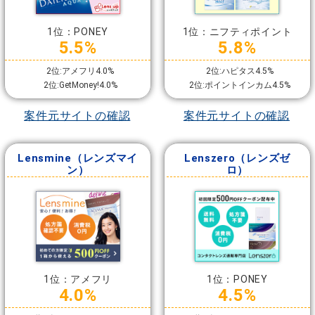
1位：PONEY
1位：ニフティポイント
5.5%
5.8%
2位:アメフリ4.0%
2位:ハピタス4.5%
2位:GetMoney!4.0%
2位:ポイントインカム4.5%
案件元サイトの確認
案件元サイトの確認
Lensmine（レンズマイ
Lenszero（レンズゼ
ン）
ロ）
1位：アメフリ
1位：PONEY
4.0%
4.5%