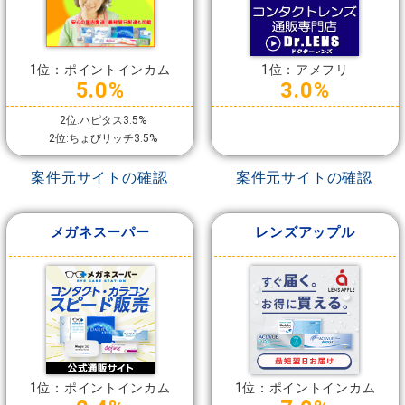
1位：ポイントインカム
1位：アメフリ
5.0%
3.0%
2位:ハピタス3.5%
2位:ちょびリッチ3.5%
案件元サイトの確認
案件元サイトの確認
メガネスーパー
レンズアップル
1位：ポイントインカム
1位：ポイントインカム