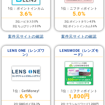
1位：ポイントインカム
1位：ニフティポイント
3.6%
5.0%
2位:ハピタス3.0%
2位:ポイントタウン4.5%
2位:ちょびリッチ3.0%
3位:ポイントインカム3.6%
案件元サイトの確認
案件元サイトの確認
LENS ONE（レンズワ
LENSMODE（レンズモ
ン）
ード）
1位：GetMoney!
1位：ニフティポイント
6.9%
1,800円
2位:GMOポイ活6.3%
2位:クラシルリワード1,200円