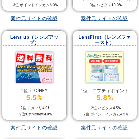
3位:ポイントインカム6.0%
3位:ハピタス10.0%
案件元サイトの確認
案件元サイトの確認
Lens up（レンズアッ
LensFirst（レンズファ
プ）
ースト）
1位：PONEY
1位：ニフティポイント
5.5%
5.8%
2位:アメフリ4.0%
2位:ハピタス4.5%
2位:GetMoney!4.0%
2位:ポイントインカム4.5%
案件元サイトの確認
案件元サイトの確認