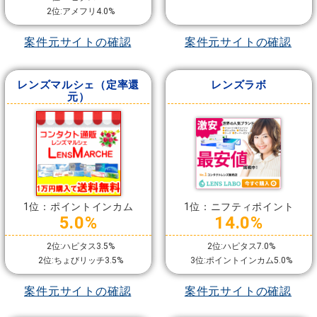
2位:アメフリ4.0%
案件元サイトの確認
案件元サイトの確認
レンズマルシェ（定率還
レンズラボ
元）
1位：ポイントインカム
1位：ニフティポイント
5.0%
14.0%
2位:ハピタス3.5%
2位:ハピタス7.0%
2位:ちょびリッチ3.5%
3位:ポイントインカム5.0%
案件元サイトの確認
案件元サイトの確認