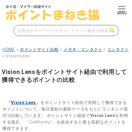
HOME
>
ポイントサイト比較
>
メガネ・コンタクト
>
コンタクト
>
Vision Lens
Vision Lensをポイントサイト経由で利用して
獲得できるポイントの比較
「
Vision Lens
」
をポイントサイト経由で利用して獲得できる
ポイントについて、毎日更新の最新データをもとにランキング形
式で比較しています。
ポイントサイト経由で
Vision Lens
を利用
する場合、
「GetMoney!」
を経由すると最も高額なポイントを
獲得できます。