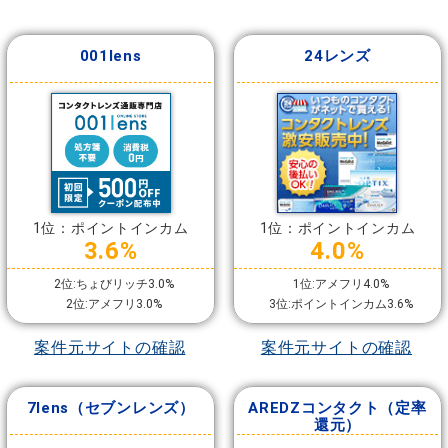
001lens
24レンズ
1位：ポイントインカム
1位：ポイントインカム
3.6%
4.0%
2位:ちょびリッチ3.0%
1位:アメフリ4.0%
2位:アメフリ3.0%
3位:ポイントインカム3.6%
案件元サイトの確認
案件元サイトの確認
7lens（セブンレンズ）
AREDZコンタクト（定率
還元）