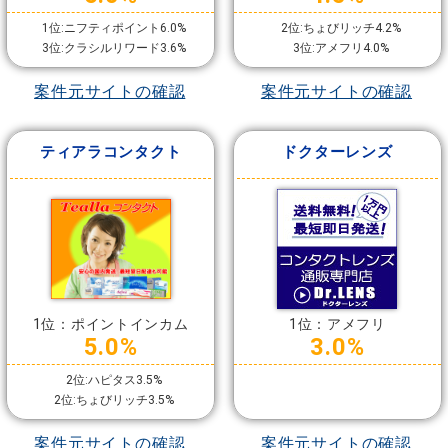
1位:ニフティポイント6.0%
2位:ちょびリッチ4.2%
3位:クラシルリワード3.6%
3位:アメフリ4.0%
案件元サイトの確認
案件元サイトの確認
ティアラコンタクト
ドクターレンズ
1位：ポイントインカム
1位：アメフリ
5.0%
3.0%
2位:ハピタス3.5%
2位:ちょびリッチ3.5%
案件元サイトの確認
案件元サイトの確認