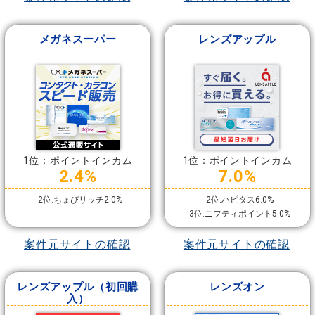
メガネスーパー
レンズアップル
1位：ポイントインカム
1位：ポイントインカム
2.4%
7.0%
2位:ちょびリッチ2.0%
2位:ハピタス6.0%
3位:ニフティポイント5.0%
案件元サイトの確認
案件元サイトの確認
レンズアップル（初回購
レンズオン
入）