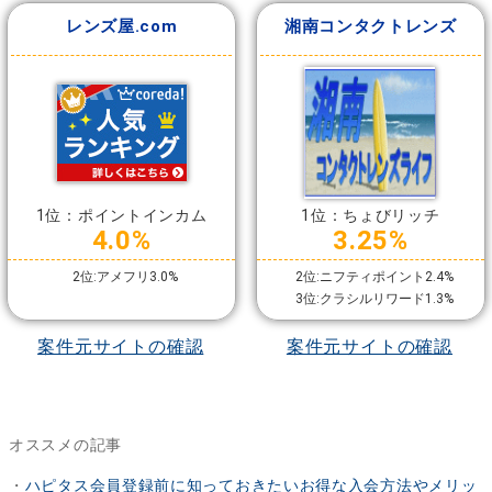
レンズ屋.com
湘南コンタクトレンズ
1位：ポイントインカム
1位：ちょびリッチ
4.0%
3.25%
2位:アメフリ3.0%
2位:ニフティポイント2.4%
3位:クラシルリワード1.3%
案件元サイトの確認
案件元サイトの確認
オススメの記事
・
ハピタス会員登録前に知っておきたいお得な入会方法やメリッ