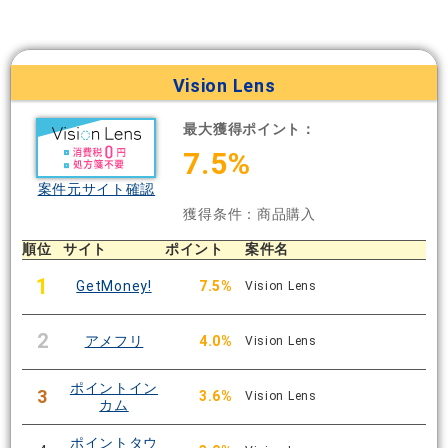
Vision Lens
最大獲得ポイント：
7.5%
案件元サイト確認
獲得条件：商品購入
順位
サイト
ポイント
案件名
1
GetMoney!
7.5%
Vision Lens
2
アメフリ
4.0%
Vision Lens
ポイントイン
3
3.6%
Vision Lens
カム
ポイントタウ