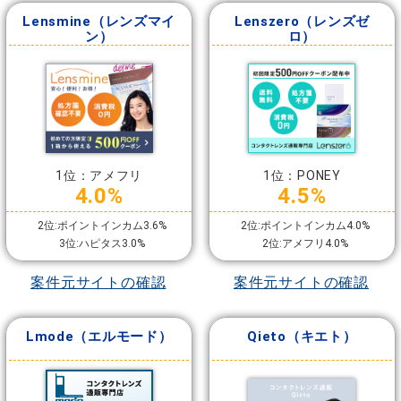
Lensmine（レンズマイ
Lenszero（レンズゼ
ン）
ロ）
1位：アメフリ
1位：PONEY
4.0%
4.5%
2位:ポイントインカム3.6%
2位:ポイントインカム4.0%
3位:ハピタス3.0%
2位:アメフリ4.0%
案件元サイトの確認
案件元サイトの確認
Lmode（エルモード）
Qieto（キエト）