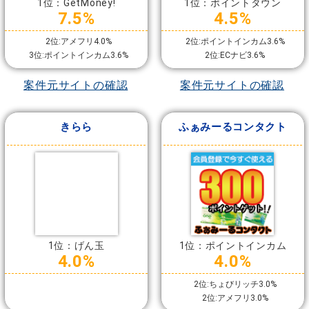
1位：GetMoney!
1位：ポイントタウン
7.5%
4.5%
2位:アメフリ4.0%
2位:ポイントインカム3.6%
3位:ポイントインカム3.6%
2位:ECナビ3.6%
案件元サイトの確認
案件元サイトの確認
きらら
ふぁみーるコンタクト
1位：げん玉
1位：ポイントインカム
4.0%
4.0%
2位:ちょびリッチ3.0%
2位:アメフリ3.0%