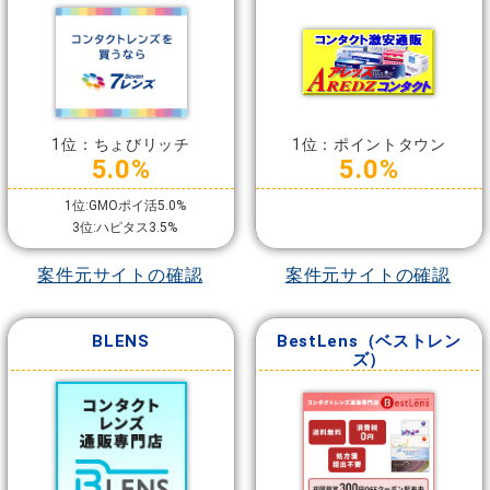
1位：ちょびリッチ
1位：ポイントタウン
5.0%
5.0%
1位:GMOポイ活5.0%
3位:ハピタス3.5%
案件元サイトの確認
案件元サイトの確認
BLENS
BestLens（ベストレン
ズ）