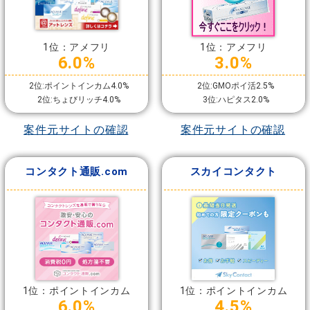
1位：アメフリ
1位：アメフリ
6.0%
3.0%
2位:ポイントインカム4.0%
2位:GMOポイ活2.5%
2位:ちょびリッチ4.0%
3位:ハピタス2.0%
案件元サイトの確認
案件元サイトの確認
コンタクト通販.com
スカイコンタクト
1位：ポイントインカム
1位：ポイントインカム
6.0%
4.5%