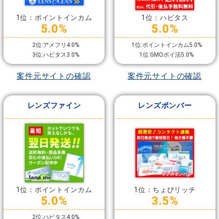
1位：ポイントインカム
1位：ハピタス
5.0%
5.0%
2位:アメフリ4.0%
1位:ポイントインカム5.0%
3位:ハピタス3.0%
1位:GMOポイ活5.0%
案件元サイトの確認
案件元サイトの確認
レンズファイン
レンズボンバー
1位：ポイントインカム
1位：ちょびリッチ
5.0%
3.5%
2位:ハピタス4.0%