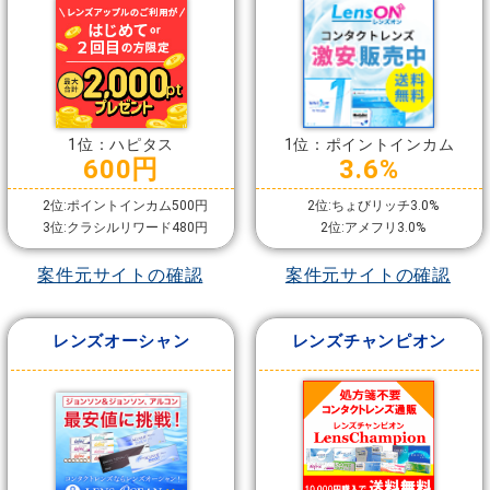
1位：ハピタス
1位：ポイントインカム
600円
3.6%
2位:ポイントインカム500円
2位:ちょびリッチ3.0%
3位:クラシルリワード480円
2位:アメフリ3.0%
案件元サイトの確認
案件元サイトの確認
レンズオーシャン
レンズチャンピオン