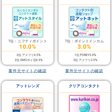
1位：ニフティポイント
1位：ポイントインカム
10.0%
3.0%
2位:アメフリ6.5%
1位:PONEY3.0%
2位:GMOポイ活6.5%
3位:アメフリ2.5%
案件元サイトの確認
案件元サイトの確認
アットレンズ
クリアコンタクト